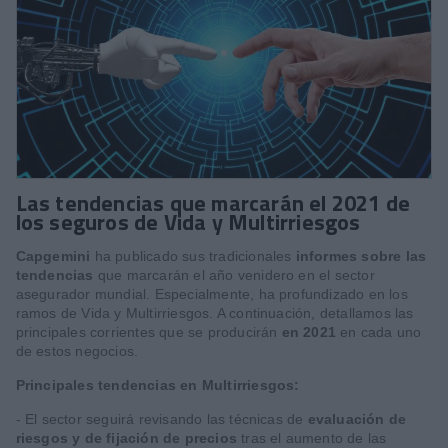
Las tendencias que marcarán el 2021 de
los seguros de Vida y Multirriesgos
Capgemini
ha publicado sus tradicionales
informes sobre las
tendencias
que marcarán el año venidero en el sector
asegurador mundial. Especialmente, ha profundizado en los
ramos de Vida y Multirriesgos. A continuación, detallamos las
principales corrientes que se producirán
en 2021
en cada uno
de estos negocios.
Principales tendencias en Multirriesgos:
- El sector seguirá revisando las técnicas de
evaluación de
riesgos y de fijación de precios
tras el aumento de las