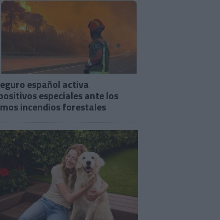
seguro español activa
positivos especiales ante los
imos incendios forestales