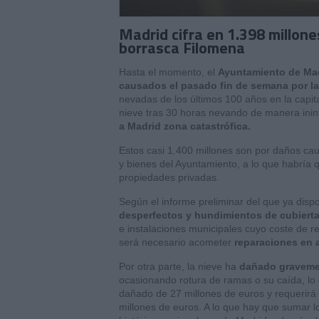
Madrid cifra en 1.398 millon
borrasca Filomena
Hasta el momento, el
Ayuntamiento de Ma
causados el pasado fin de semana por l
nevadas de los últimos 100 años en la capita
nieve tras 30 horas nevando de manera inint
a Madrid zona catastrófica.
Estos casi 1.400 millones son por daños cau
y bienes del Ayuntamiento, a lo que habría 
propiedades privadas.
Según el informe preliminar del que ya disp
desperfectos y hundimientos de cubiert
e instalaciones municipales cuyo coste de 
será necesario acometer
reparaciones en 
Por otra parte, la nieve ha
dañado gravemen
ocasionando rotura de ramas o su caída, lo 
dañado de 27 millones de euros y requerirá 
millones de euros. A lo que hay que sumar 