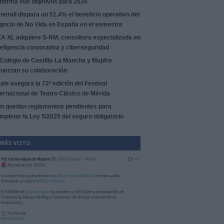
nfirma sus objetivos para 2026
nerali dispara un 51,4% el beneficio operativo del
gocio de No Vida en España en el semestre
A XL adquiere S-RM, consultora especializada en
teligencia corporativa y ciberseguridad
 Colegio de Castilla-La Mancha y Mapfre
fuerzan su colaboración
ale asegura la 72ª edición del Festival
ternacional de Teatro Clásico de Mérida
n quedan reglamentos pendientes para
mpletar la Ley 5/2025 del seguro obligatorio
 MÁS VISTO